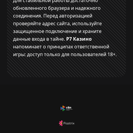
Для стабильной работы достаточно
обновленного браузера и надежного
соединения. Перед авторизацией
проверяйте адрес сайта, используйте
защищенное подключение и храните
данные входа в тайне.
Р7 Казино
напоминает о принципах ответственной
игры: доступ только для пользователей 18+.