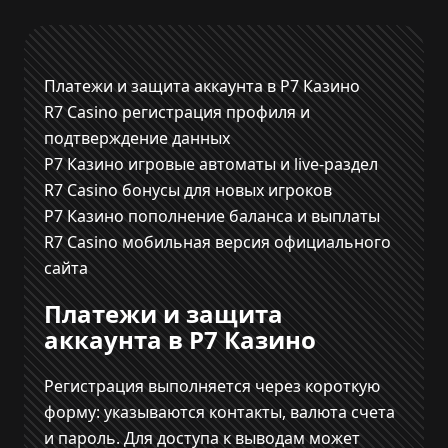
Платежи и защита аккаунта в Р7 Казино
R7 Casino регистрация профиля и
подтверждение данных
Р7 Казино игровые автоматы и live-раздел
R7 Casino бонусы для новых игроков
Р7 Казино пополнение баланса и выплаты
R7 Casino мобильная версия официального
сайта
Платежи и защита
аккаунта в Р7 Казино
Регистрация выполняется через короткую
форму: указываются контакты, валюта счета
и пароль. Для доступа к выводам может