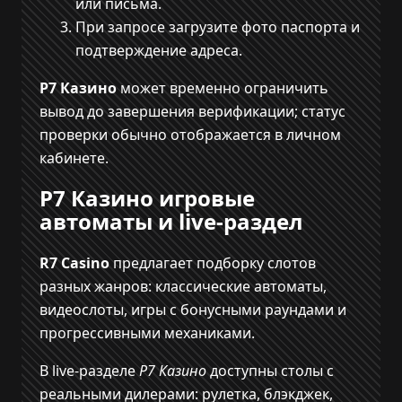
или письма.
При запросе загрузите фото паспорта и
подтверждение адреса.
Р7 Казино
может временно ограничить
вывод до завершения верификации; статус
проверки обычно отображается в личном
кабинете.
Р7 Казино игровые
автоматы и live-раздел
R7 Casino
предлагает подборку слотов
разных жанров: классические автоматы,
видеослоты, игры с бонусными раундами и
прогрессивными механиками.
В live-разделе
Р7 Казино
доступны столы с
реальными дилерами: рулетка, блэкджек,